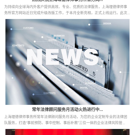
为持续向全球海内外客户提供高效、专业、优质的法律服务，上海理德律师事
务所官方网站近日完成升级改版工作，于本月全新亮相，正式上线运行。此次...
常年法律顾问服务月活动火热进行中...
上海理德律师事务所常年法律顾问服务月活动，为您的企业定制专业的法律团
队服务，打造“事前预防、事中控制、事后补救”三位一体的企业法律风险管...