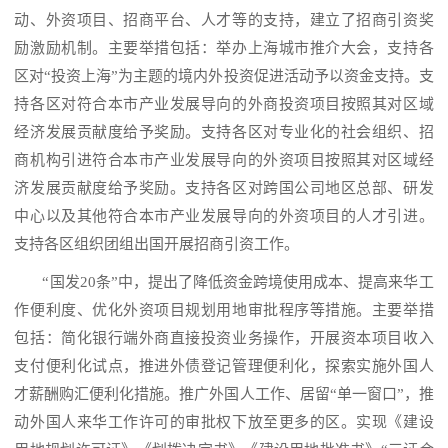
动、外资项目、招商平台、人才等的支持，建立了招商引资奖
励激励机制。主要举措包括：举办上海城市推介大会，支持各
区对“投资上海”为主题的境内外投资促进活动予以资金支持。支
持各区对符合本市产业发展导向的外商投资项目按照其对区域
经济发展贡献度给予奖励。支持各区对专业化的社会组织、招
商机构引进符合本市产业发展导向的外资项目按照其对区域经
济发展贡献度给予奖励。支持各区对跨国公司地区总部、研发
中心以及其他符合本市产业发展导向的外资项目的人才引进。
支持各区组织团组出国开展招商引资工作。
“国发20条”中，提出了降低资金跨境使用成本、提高来华工
作便利度、优化外资项目规划用地审批程序等措施。主要举措
包括：简化银行端外商直接投资业务操作，开展资本项目收入
支付便利化试点，推进外债登记管理便利化，探索实施外国人
才薪酬购汇便利化措施。推广外国人工作、居留“单一窗口”，推
动外国人来华工作许可的审批权下放至更多的区。实现《建设