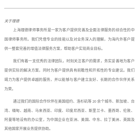
关于理德
上海理德律师事务所是一家为客户提供完善及全面法律服务的综合性的中
国律师事务所。我们凭借专
业的技能以及对业务深入的理解，为海内外客户提
供一整套完善的增值法律服务方案，帮助客户实现商业目标。
我们有着一支优秀的法律团队，时刻关注客户的需求，务实妥善地为客户
提供实际的解决方案，同时
为客户提供具有前瞻性和开拓性的专业建议。我们
竭力为客户提供卓越的服务，并以能够与客户建立友好、
长期的合作伙伴关系
为荣。
通过我们的国际合作伙伴在美国纽约、洛杉矶等
余个城市、新加坡、台
20
湾、缅甸、越南、马来西亚、印度、印度尼西亚、斯里兰卡、墨西哥、伦敦、
阿曼等地设有的办公室，为中国企业在亚洲、美国、中东、拉丁美洲、英国及
其他国家开展业务提供协助。