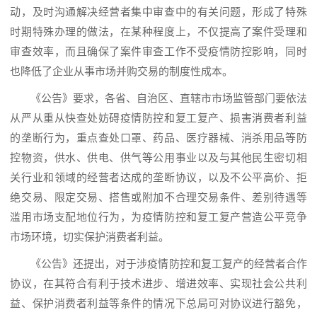
动，及时沟通解决经营者集中审查中的有关问题，形成了特殊
时期特殊办理的做法，在某种程度上，不仅提高了案件受理和
审查效率，而且确保了案件审查工作不受疫情防控影响，同时
也降低了企业从事市场并购交易的制度性成本。
《公告》要求，各省、自治区、直辖市市场监管部门要依法
从严从重从快查处妨碍疫情防控和复工复产、损害消费者利益
的垄断行为，重点查处口罩、药品、医疗器械、消杀用品等防
控物资，供水、供电、供气等公用事业以及与其他民生密切相
关行业和领域的经营者达成的垄断协议，以及不公平高价、拒
绝交易、限定交易、搭售或附加不合理交易条件、差别待遇等
滥用市场支配地位行为，为疫情防控和复工复产营造公平竞争
市场环境，切实保护消费者利益。
《公告》还提出，对于涉疫情防控和复工复产的经营者合作
协议，在其符合有利于技术进步、增进效率、实现社会公共利
益、保护消费者利益等条件的情况下总局可对协议进行豁免，