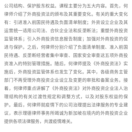
公司结构、保护股东权益。课程主要分为五大内容。首先，何
律师介绍了外商投资法的颁布及其重要变化。有关的重大变化
有：引进准入前国民待遇及负面清单制度；外资设立企业及其
运营统一适用公司法、合伙企业法和反垄断法；重塑外商投资
监管体系；引入外商投资信息报告制度；加强对外商投资的促
进与保护。之后，何律师分别介绍了负面清单制度、准入前国
民待遇、反垄断经营者集中审查、国家安全审查这五项外商投
资准入的特别管理措施。随后，何律师提及《外商投资法》实
施后，外商投资监管体系也发生了变化。其中，各级商务主管
部门不再受理外商投资企业设立及变更的审批和备案业务。接
着，何律师重点讲解了《外商投资法》对外商投资企业法人治
理结构的有关过渡性规定和调整方式，以及对股东权益的保
护。最后，何律师就疫情下的公司治理提出法律服务的专业建
议，表示理德律师事务所竭诚为新加坡在境内的外商投资企业
提供各项法律服务，共渡疫情难关。