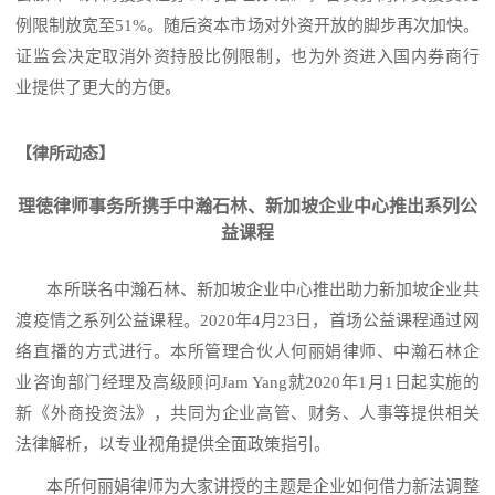
例限制放宽至51%。随后资本市场对外资开放的脚步再次加快。
证监会决定取消外资持股比例限制，也为外资进入国内券商行
业提供了更大的方便。
【律所动态】
理徳律师事务所携手中瀚石林、新加坡企业中心推出系列公
益课程
本所联名中瀚石林、新加坡企业中心推出助力新加坡企业共
渡疫情之系列公益课程。
2020年4月23日，首场公益课程通过网
络直播的方式进行。本所管理合伙人何丽娟律师、中瀚石林企
业咨询部门经理及高级顾问Jam Yang就2020年1月1日起实施的
新《外商投资法》，共同为企业高管、财务、人事等提供相关
法律解析，以专业视角提供全面政策指引。
本所何丽娟律师为大家讲授的主题是企业如何借力新法调整