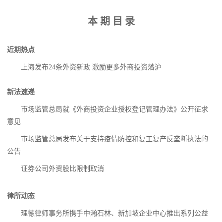
本
期
目
录
近期热点
上海发布24条外资新政 激励更多外商投资落沪
新法速递
市场监管总局就《外商投资企业授权登记管理办法》公开征求
意见
市场监管总局发布关于支持疫情防控和复工复产反垄断执法的
公告
证券公司外资股比限制取消
律所动态
理徳律师事务所携手中瀚石林、新加坡企业中心推出系列公益