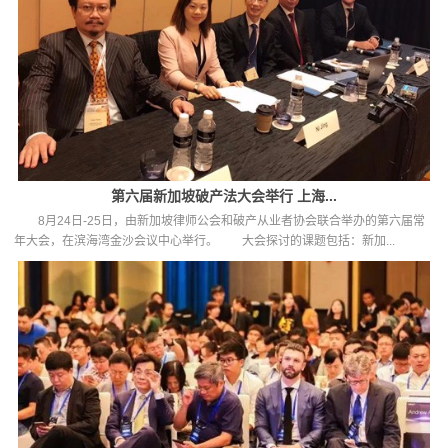
第六届新加坡破产法大会举行 上海...
8月24日-25日，由新加坡律师公会和破产从业者协会联合举办的第六届常
年大会，在滨海湾金沙会议中心举行。 大会探讨的课题包括：新加...