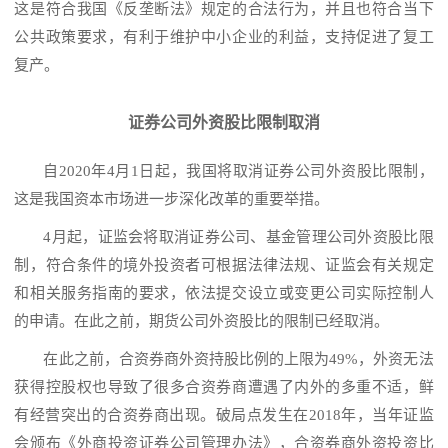
这是符合我国《反垄断法》规定的合法行为，并且也符合当下
公共政策要求，有利于维护中小企业的利益，支持促进了复工
复产。
证券公司外资股比限制取消
自
2020年4月1日起，我国将取消证券公司外资股比限制，
这是我国资本市场进一步深化改革的重要举措。
4月起，证监会将取消证券公司、基金管理公司外资股比限
制，符合条件的境外投资者可根据法律法规、证监会有关规定
和相关服务指南的要求，依法提交设立或变更公司实际控制人
的申请。在此之前，期货公司外资股比的限制已经取消。
在此之前，合资券商外资持股比例的上限为
49%，外资无法
获得控股权也导致了很多合资券商遭遇了内外的多重不适，鲜
有经营突出的合资券商出现。破局点发生在2018年，当年证监
会颁布《外商投资证券公司管理办法》，合资券商外资投资比