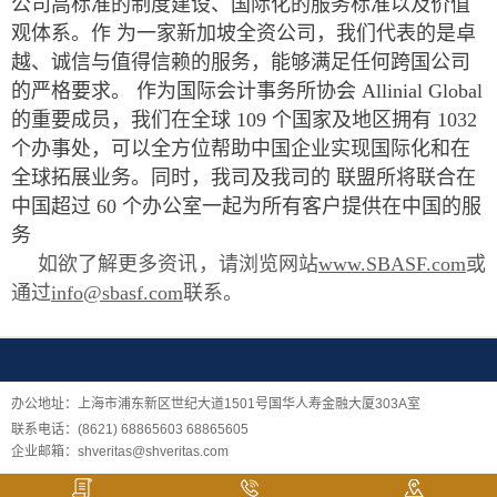
公司高标准的制度建设、国际化的服务标准以及价值
观体系。作 为一家新加坡全资公司，我们代表的是卓
越、诚信与值得信赖的服务，能够满足任何跨国公司
的严格要求。 作为国际会计事务所协会 Allinial Global
的重要成员，我们在全球 109 个国家及地区拥有 1032
个办事处，可以全方位帮助中国企业实现国际化和在
全球拓展业务。同时，我司及我司的 联盟所将联合在
中国超过 60 个办公室一起为所有客户提供在中国的服
务
如欲了解更多资讯，请浏览网站
www.SBASF.com
或
通过
info@sbasf.com
联系。
办公地址：上海市浦东新区世纪大道1501号国华人寿金融大厦303A室
联系电话：(8621) 68865603 68865605
企业邮箱：shveritas@shveritas.com