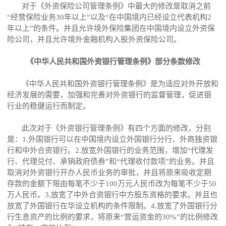
对于《外资保险公司管理条例》中最大的修改是取消之前
“经营保险业务30年以上”以及“在中国境内已经设立代表机构2
年以上”的条件。并且允许境外保险集团在中国境内设立外资保
险公司，并且允许境外金融机构入股外资保险公司。
《中华人民共和国外资银行管理条例》部分条款修改
《中华人民共和国外资银行管理条例》是为适应对外开放和
经济发展的需要，加强和完善对外资银行的监督管理，促进银
行业的稳健运行而制定。
此次对于《外资银行管理条例》有四个方面的修改，分别
是：1.外国银行可以在中国境内设立外国银行分行、外商独资银
行和中外合资银行。2.放宽外国银行的业务范围，增加“代理发
行、代理兑付、承销政府债券”和“代理收付款项”的业务。并且
取消对外资银行开办人民币业务的审批，并且将原来吸收定期
存款的金额下限由每笔不少于100万元人民币改为每笔不少于50
万人民币。3.放宽了中外合资银行中方股东资格的要求。并且也
放宽了外国银行在华设立机构的条件限制。4.放宽了外国银行分
行生息资产的比例的要求，将原来“营运资金的30%”的比例修改