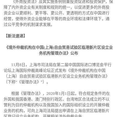
《外商投资法》及其实施条例侧重投资促进和投资保护，保
障了内外资企业有关制度和规则的统一，以促进更多的外商投
资企业以更顺利、更平等、更公开、更透明的方式在中国进行
经营，使得外资企业能够在平等的商业环境和法律环境下，通
过公平竞争的机制谋求发展。
【新法速递】
《境外仲裁机构在中国(上海)自由贸易试验区临港新片区设立业
务机构管理办法》公布
11月8日，上海市司法局在第二届中国国际进口博览会平行
论坛上海国际仲裁高峰论坛正式发布《境外仲裁机构在中国
（上海）自由贸易试验区临港新片区设立业务机构管理办法》
（下称“《管理办法》”）。
根据《管理办法》，2020年1月1日起，符合规定条件的在
外国和我国香港、澳门特别行政区、台湾地区合法成立的不以
营利为目的仲裁机构以及我国加入的国际组织设立的开展仲裁
业务的机构，可向上海司法局提出申请在上海自贸区临港新片
区登记设立业务机构，开展相关涉外仲裁业务。