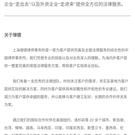
企业“走出去”以及外资企业“走进来”提供全方位的法律服务。
关于理德
上海理德律师事务所是一家为客户提供完善及全面法律服务的综合性的中
国律师事务所。我们凭借专业的技能以及对业务深入的理解，为海内外客户提
供一整套完善的增值法律服务方案，帮助客户实现商业目标。
我们有着一支优秀的法律团队，时刻关注客户的需求，务实妥善地为客户
提供实际的解决方案，同时为客户提供具有前瞻性和开拓性的专业建议。我们
竭力为客户提供卓越的服务，并以能够与客户建立友好、长期的合作伙伴关系
为荣。
通过我们的国际合作伙伴在美国纽约、洛杉矶等 20 余个城市、新加坡、
台湾、缅甸、越南、马来西亚、印度、印度尼西亚、斯里兰卡、墨西哥、伦