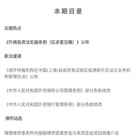
本
期
目
录
近期热点
《外商投资法实施条例（征求意见稿）》公布
新法速递
《境外仲裁机构在中国(上海)自由贸易试验区临港新片区设立业务机
构管理办法》公布
《中华人民共和国外资保险公司管理条例》部分条款修改
《中华人民共和国外资银行管理条例》部分条款修改
律所动态
理德律师事务所何丽娟律师受邀参加马来西亚投资招商推介会