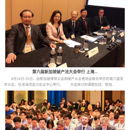
第六届新加坡破产法大会举行 上海...
8月24日-25日，由新加坡律师公会和破产从业者协会联合举办的第六届常
年大会，在滨海湾金沙会议中心举行。 大会探讨的课题包括：新加...