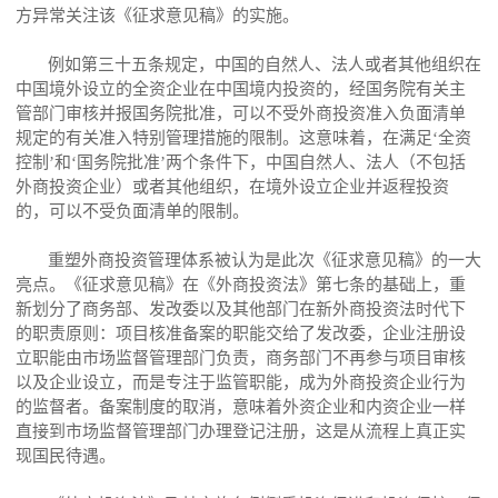
方异常关注该《征求意见稿》的实施。
例如第三十五条规定，中国的自然人、法人或者其他组织在
中国境外设立的全资企业在中国境内投资的，经国务院有关主
管部门审核并报国务院批准，可以不受外商投资准入负面清单
规定的有关准入特别管理措施的限制。这意味着，在满足‘全资
控制’和‘国务院批准’两个条件下，中国自然人、法人（不包括
外商投资企业）或者其他组织，在境外设立企业并返程投资
的，可以不受负面清单的限制。
重塑外商投资管理体系被认为是此次《征求意见稿》的一大
亮点。《征求意见稿》在《外商投资法》第七条的基础上，重
新划分了商务部、发改委以及其他部门在新外商投资法时代下
的职责原则：项目核准备案的职能交给了发改委，企业注册设
立职能由市场监督管理部门负责，商务部门不再参与项目审核
以及企业设立，而是专注于监管职能，成为外商投资企业行为
的监督者。备案制度的取消，意味着外资企业和内资企业一样
直接到市场监督管理部门办理登记注册，这是从流程上真正实
现国民待遇。