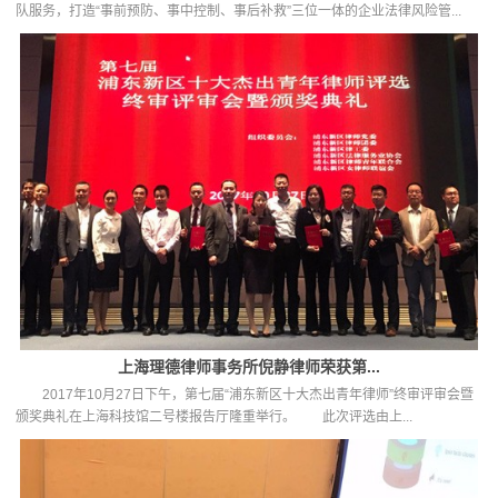
队服务，打造“事前预防、事中控制、事后补救”三位一体的企业法律风险管...
上海理德律师事务所倪静律师荣获第...
2017年10月27日下午，第七届“浦东新区十大杰出青年律师”终审评审会暨
颁奖典礼在上海科技馆二号楼报告厅隆重举行。 此次评选由上...