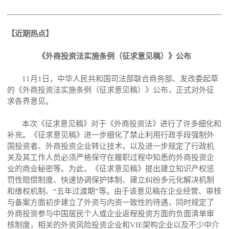
【近期热点】
《外商投资法实施条例（征求意见稿）》公布
11月1日，中华人民共和国司法部联合商务部、发改委起草
的《外商投资法实施条例（征求意见稿）》公布，正式对外征
求各界意见。
本次《征求意见稿》对于《外商投资法》进行了许多细化和
补充。《征求意见稿》进一步细化了禁止利用行政手段强制外
国投资者、外商投资企业转让技术，以及进一步规定了行政机
关及其工作人员必须严格保守在履职过程中知悉的外商投资企
业的商业秘密等。为此，《征求意见稿》提出建立知识产权惩
罚性赔偿制度、快速协调保护体制、建立纠纷多元化解决机制
和维权机制、“五年过渡期”等。由于该意见稿在企业经营、审核
与备案方面初步建立了外资与内资一致性的待遇，同时规定了
外商投资参与中国居民个人或企业返程投资方面的负面清单审
核制度，相关的外资风险投资企业和VIE架构企业以及不少中介