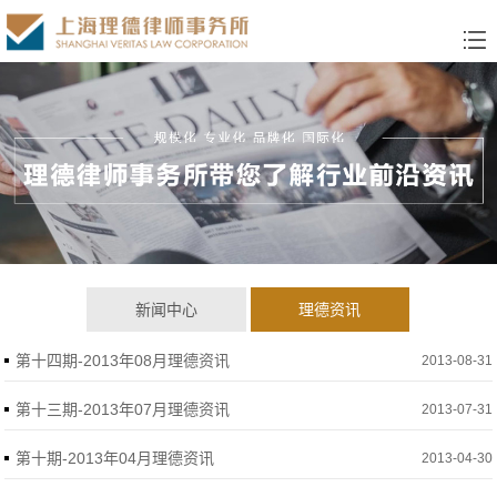
新闻中心
理德资讯
第十四期-2013年08月理德资讯
2013-08-31
第十三期-2013年07月理德资讯
2013-07-31
第十期-2013年04月理德资讯
2013-04-30