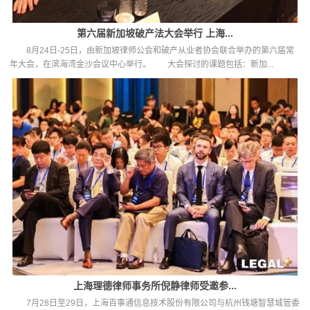
第六届新加坡破产法大会举行 上海...
8月24日-25日，由新加坡律师公会和破产从业者协会联合举办的第六届常
年大会，在滨海湾金沙会议中心举行。 大会探讨的课题包括：新加...
上海理德律师事务所倪静律师受邀参...
7月28日至29日，上海百事通信息技术股份有限公司与杭州钱塘智慧城管委