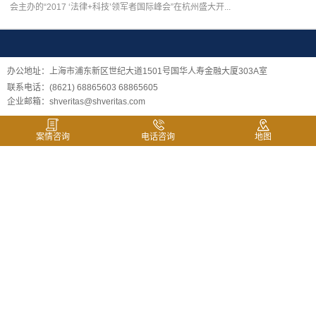
会主办的“2017 ‘法律+科技’领军者国际峰会”在杭州盛大开...
办公地址：上海市浦东新区世纪大道1501号国华人寿金融大厦303A室
联系电话：(8621) 68865603 68865605
企业邮箱：shveritas@shveritas.com
案情咨询
电话咨询
地图