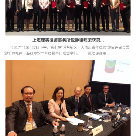
上海理德律师事务所倪静律师荣获第...
2017年10月27日下午，第七届“浦东新区十大杰出青年律师”终审评审会暨
颁奖典礼在上海科技馆二号楼报告厅隆重举行。 此次评选由上...