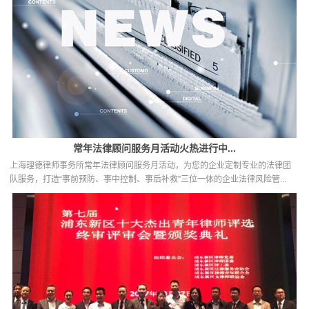
常年法律顾问服务月活动火热进行中...
上海理德律师事务所常年法律顾问服务月活动，为您的企业定制专业的法律团
队服务，打造“事前预防、事中控制、事后补救”三位一体的企业法律风险管...