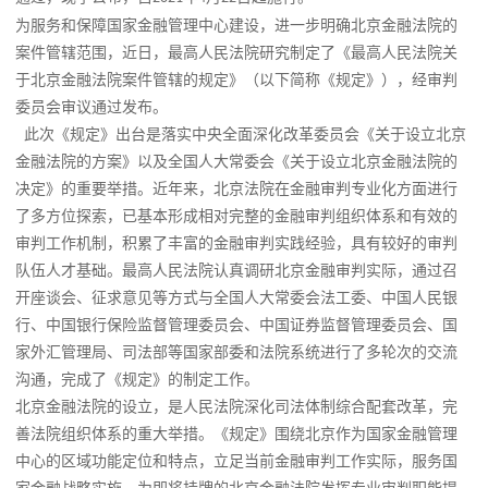
为服务和保障国家金融管理中心建设，进一步明确北京金融法院的
案件管辖范围，近日，最高人民法院研究制定了《最高人民法院关
于北京金融法院案件管辖的规定》（以下简称《规定》），经审判
委员会审议通过发布。
此次《规定》出台是落实中央全面深化改革委员会《关于设立北京
金融法院的方案》以及全国人大常委会《关于设立北京金融法院的
决定》的重要举措。近年来，北京法院在金融审判专业化方面进行
了多方位探索，已基本形成相对完整的金融审判组织体系和有效的
审判工作机制，积累了丰富的金融审判实践经验，具有较好的审判
队伍人才基础。最高人民法院认真调研北京金融审判实际，通过召
开座谈会、征求意见等方式与全国人大常委会法工委、中国人民银
行、中国银行保险监督管理委员会、中国证券监督管理委员会、国
家外汇管理局、司法部等国家部委和法院系统进行了多轮次的交流
沟通，完成了《规定》的制定工作。
北京金融法院的设立，是人民法院深化司法体制综合配套改革，完
善法院组织体系的重大举措。《规定》围绕北京作为国家金融管理
中心的区域功能定位和特点，立足当前金融审判工作实际，服务国