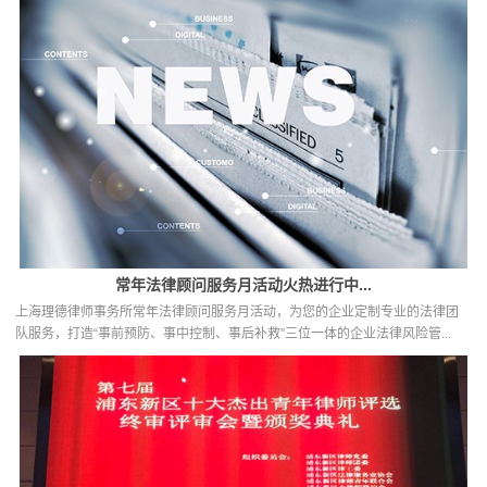
常年法律顾问服务月活动火热进行中...
上海理德律师事务所常年法律顾问服务月活动，为您的企业定制专业的法律团
队服务，打造“事前预防、事中控制、事后补救”三位一体的企业法律风险管...