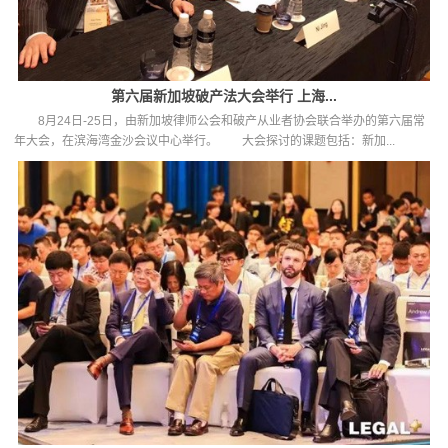
第六届新加坡破产法大会举行 上海...
8月24日-25日，由新加坡律师公会和破产从业者协会联合举办的第六届常
年大会，在滨海湾金沙会议中心举行。 大会探讨的课题包括：新加...