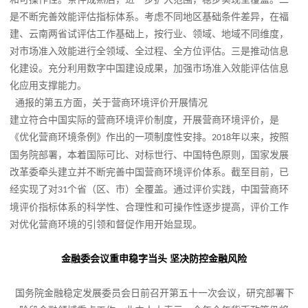
是不断完善效能评估指标体系。考虑不同地区基础条件差异，在福
建、云南两省试评估工作基础上，按行业、领域、地域不同维度，
对市场准入效能进行全领域、全过程、全方位评估。
三是推动信息
化建设。充分利用数字中国建设成果，加强市场准入效能评估信息
化应用支撑能力。
通报的第五方面，关于营商环境评价开展情况
建立符合中国实际的营商环境评价制度，开展营商环境评价，是
《优化营商环境条例》作出的一项制度性安排。
年以来，按照
2018
国务院部署，本着国际可比、对标世行、中国特色原则，国家发展
改革委牵头建立并不断完善中国营商环境评价体系。截至目前，已
经实现了对
个省（区、市）全覆盖。通过评价实践，中国营商环
31
境评价指标体系的科学性、合理性和可操作性逐步提高，评价工作
对优化营商环境的引领和督促作用开始显现。
金融委会议重申稳字当头 坚决防控金融风险
国务院金融稳定发展委员会日前召开第五十一次会议，研究部署下