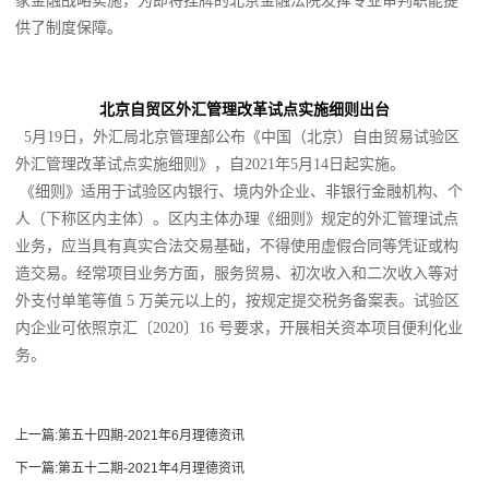
家金融战略实施，为即将挂牌的北京金融法院发挥专业审判职能提
供了制度保障。
北京自贸区外汇管理改革试点实施细则出台
5月19日，外汇局北京管理部公布《中国（北京）自由贸易试验区
外汇管理改革试点实施细则》，自2021年5月14日起实施。
《细则》适用于试验区内银行、境内外企业、非银行金融机构、个
人（下称区内主体）。区内主体办理《细则》规定的外汇管理试点
业务，应当具有真实合法交易基础，不得使用虚假合同等凭证或构
造交易。经常项目业务方面，服务贸易、初次收入和二次收入等对
外支付单笔等值 5 万美元以上的，按规定提交税务备案表。试验区
内企业可依照京汇〔2020〕16 号要求，开展相关资本项目便利化业
务。
上一篇:
第五十四期-2021年6月理德资讯
下一篇:
第五十二期-2021年4月理德资讯