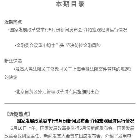
本
期
目
录
近期热点
国家发展改革委举行5月份新闻发布会 介绍宏观经济运行情况
•
•金融委会议重申稳字当头 坚决防控金融风险
新法速递
•最高人民法院关于修改《关于上海金融法院案件管辖的规定》
的决定
•北京自贸区外汇管理改革试点实施细则出台
【近期热点】
国家发展改革委举行5月份新闻发布会 介绍宏观经济运行情况
5
18
5
月
日上午，国家发展改革委举行
月份新闻发布会。国家发展
改革委政研室主任、新闻发言人金贤东出席发布会，介绍了发用电