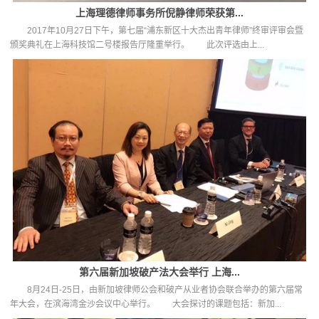
上海理德律师事务所倪静律师荣获第...
2017年10月27日下午，第七届“浦东新区十大杰出青年律师”终审评审会暨
颁奖典礼在上海科技馆二号楼报告厅隆重举行。 此次评选由上...
第六届新加坡破产法大会举行 上海...
8月24日-25日，由新加坡律师公会和破产从业者协会联合举办的第六届常
年大会，在滨海湾金沙会议中心举行。 大会探讨的课题包括：新加...