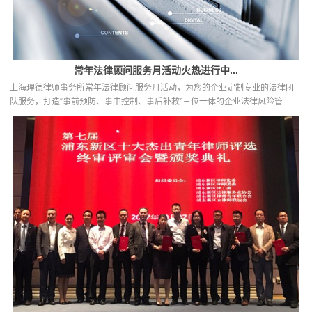
常年法律顾问服务月活动火热进行中...
上海理德律师事务所常年法律顾问服务月活动，为您的企业定制专业的法律团
队服务，打造“事前预防、事中控制、事后补救”三位一体的企业法律风险管...