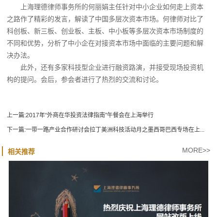
上海理德律师事务所的何丽娟主任针对中小企业如何走上资本
之路作了精彩的发言，解读了中国多层次资本市场。何律师对比了
科创板、新三板、创业板、主板、中小板等多层次资本市场制度的
不同和优势，分析了中小企在对接资本市场中面临的主要问题和解
决办法。
此外，还有多家科技型企业进行融资路演，并接受现场投资机
构的提问。会后，参会者进行了热烈的交流和讨论。
上一篇:
2017年“外商在华投资法律指南”午餐会在上海举行
下一篇:
一带一路产业合作研讨会拉丁美洲科技活动月之墨西哥巴西专场在上...
MORE>>
相关推荐