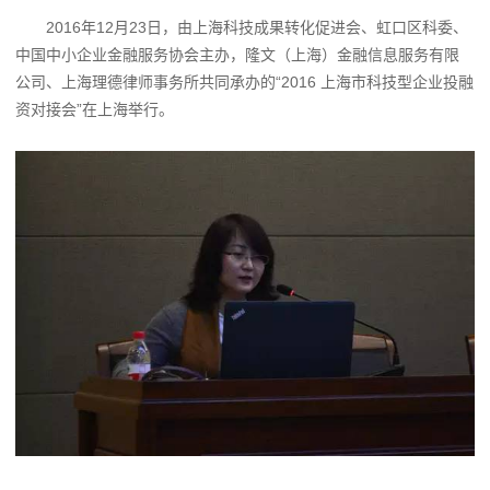
2016年12月23日，由上海科技成果转化促进会、虹口区科委、
中国中小企业金融服务协会主办，隆文（上海）金融信息服务有限
公司、上海理德律师事务所共同承办的“2016 上海市科技型企业投融
资对接会”在上海举行。