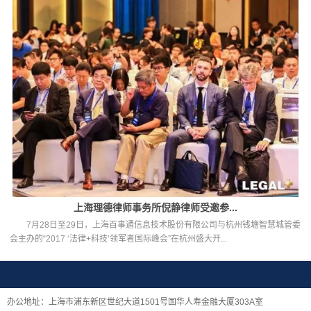
上海理德律师事务所倪静律师受邀参...
7月28日至29日，上海百事通信息技术股份有限公司与杭州钱塘智慧城管委
会主办的“2017 ‘法律+科技’领军者国际峰会”在杭州盛大开...
办公地址：上海市浦东新区世纪大道1501号国华人寿金融大厦303A室